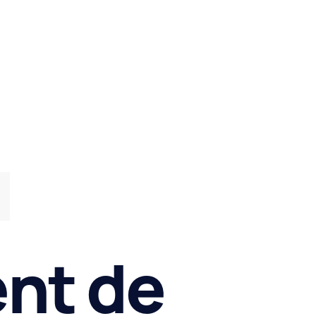
nt de