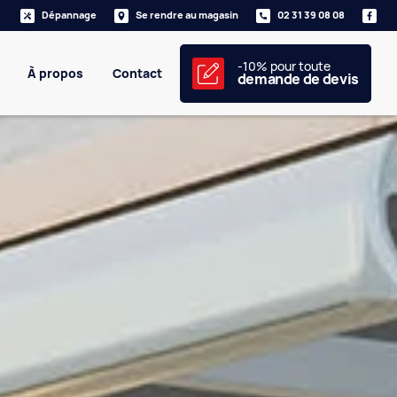
Dépannage
Se rendre au magasin
02 31 39 08 08
-10% pour toute
À propos
Contact
demande de devis