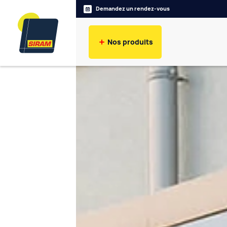
Demandez un rendez-vous
Nos produits