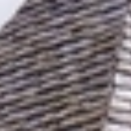
14940 Sannerville
02 31 39 08 08
contact.siram@gmail.com