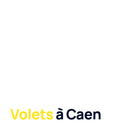
Volets
à Caen