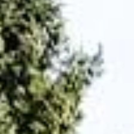
14940 Sannerville
02 31 39 08 08
contact.siram@gmail.com