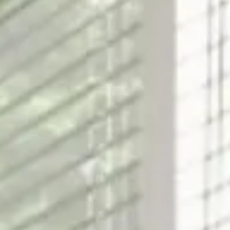
14940 Sannerville
02 31 39 08 08
contact.siram@gmail.com