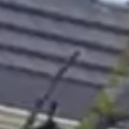
14940 Sannerville
02 31 39 08 08
contact.siram@gmail.com