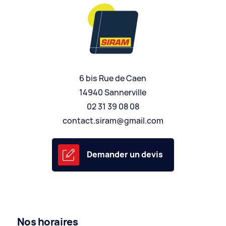
6 bis Rue de Caen
14940 Sannerville
02 31 39 08 08
contact.siram@gmail.com
Demander un devis
Nos horaires