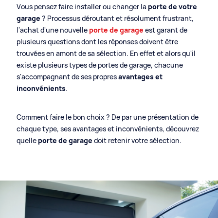
14940 Sannerville
Vous pensez faire installer ou changer la
porte de votre
02 31 39 08 08
garage
? Processus déroutant et résolument frustrant,
contact.siram@gmail.com
l'achat d'une nouvelle
porte de garage
est garant de
plusieurs questions dont les réponses doivent être
trouvées en amont de sa sélection. En effet et alors qu'il
existe plusieurs types de portes de garage, chacune
s'accompagnant de ses propres
avantages et
inconvénients
.
Comment faire le bon choix ? De par une présentation de
chaque type, ses avantages et inconvénients, découvrez
quelle
porte de garage
doit retenir votre sélection.