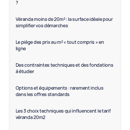
?
Véranda moins de 20m² : la surface idéale pour
simplifier vos démarches
Le piège des prix au m² « tout compris » en
ligne
Des contraintes techniques et des fondations
à étudier
Options et équipements : rarement inclus
dans les offres standards
Les 3 choix techniques qui influencent le tarif
véranda 20m2