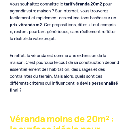
14940 Sannerville
Vous souhaitez connaître le
tarif véranda 20m2
pour
02 31 39 08 08
agrandir votre maison ? Sur Internet, vous trouverez
contact.siram@gmail.com
facilement et rapidement des estimations basées sur un
prix véranda m2
. Ces propositions, dites « tout compris
», restent pourtant génériques, sans réellement refléter
la réalité de votre projet.
En effet, la véranda est comme une extension de la
maison. C’est pourquoi le coût de sa construction dépend
essentiellement de l’habitation, des usages et des
contraintes du terrain. Mais alors, quels sont ces
différents critères qui influencent le
devis personnalisé
final ?
Véranda moins de 20m² :