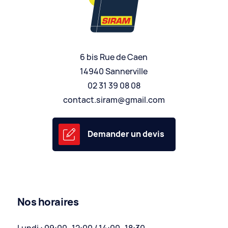
6 bis Rue de Caen
14940 Sannerville
02 31 39 08 08
contact.siram@gmail.com
Demander un devis
Nos horaires