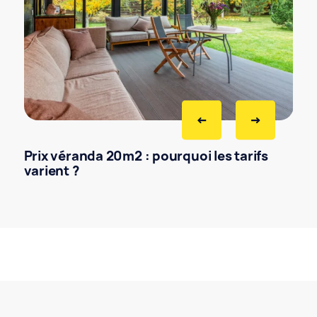
Prix véranda 20m2 : pourquoi les tarifs
varient ?